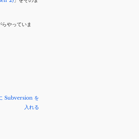
がらやっていま
ubversion を
入れる