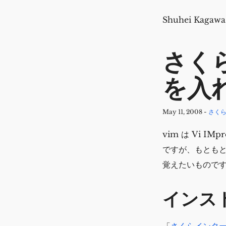
Shuhei Kagawa
さく
を入
May 11, 2008
-
さく
vim は Vi 
ですが、もともと
覚えたいもので
インス
「
さくらインターネッ