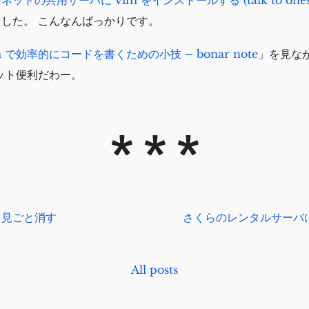
した。 こんなんばっかりです。
m で効率的にコードを書くための小技 – bonar note
」を見な
ット便利だわー。
中見ごと消す
さくらのレンタルサーバに S
All posts