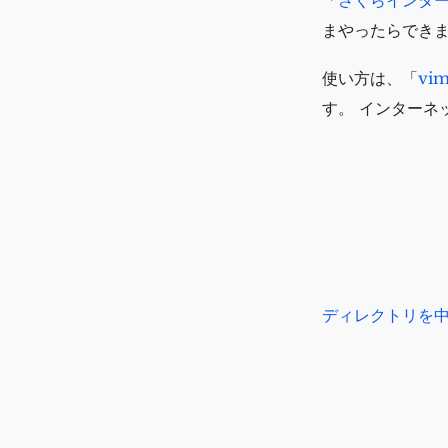
まやったらできま
使い方は、「
vi
す。 インターネ
ディレクトリを