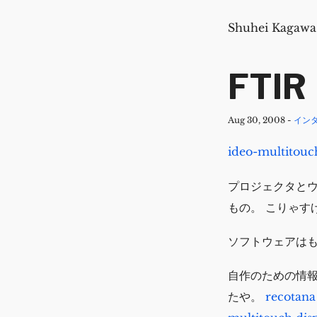
Shuhei Kagawa
FTIR
Aug 30, 2008
-
イン
ideo-multitouc
プロジェクタとウ
もの。 こりゃす
ソフトウェアは
自作のための情
たや。
recotan