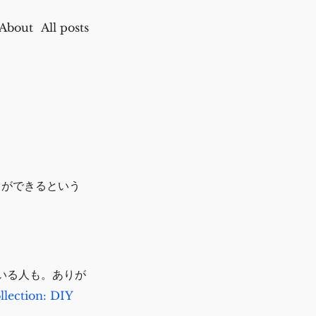
About
All posts
イができるという
いる人も。ありが
llection: DIY