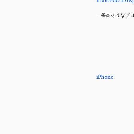
multitouch disp
一番高そうなプ
iPhone