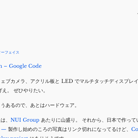
ターフェイス
h – Google Code
ェブカメラ、アクリル板と LED でマルチタッチディスプレ
げえ。 ぜひやりたい。
もうあるので、あとはハードウェア。
報は、
NUI Group
あたりに山盛り。 それから、日本で作って
a —
製作し始めのころの写真はリンク切れになってるけど、
Co