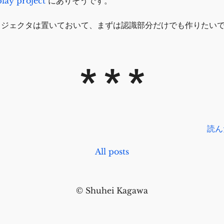
lay project
にありそうです。
ロジェクタは置いておいて、まずは認識部分だけでも作りたい
読ん
All posts
© Shuhei Kagawa