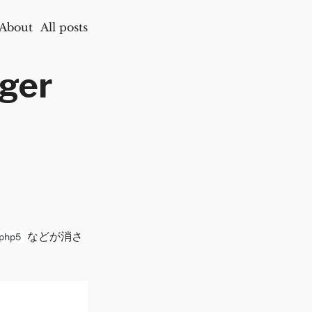
About
All posts
ger
などが消さ
php5