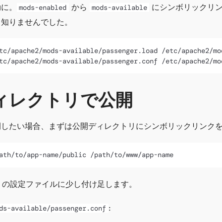
効に。
から
にシンボリックリ
mods-enabled
mods-available
。知りませんでした。
tc/apache2/mods-available/passenger.load /etc/apache2/mo
ィレクトリで公開
開したい場合、まずは公開ディレクトリにシンボリックリンク
he の設定ファイルに少し付け足します。
:
ds-available/passenger.conf