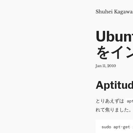
Shuhei Kagawa
Ubun
をイ
Jan 11, 2010
Aptit
とりあえずは
ap
れて焦りました