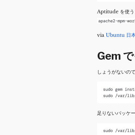
Aptitude を
apache2-mpm-wor
via
Ubuntu 日
Gem 
しょうがないので 
sudo gem inst
足りないパッケ