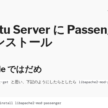
tu Server に Passen
ンストール
ude ではだめ
と思い、下記のようにしたらとしたら
t-get
libapache2-mod-
。