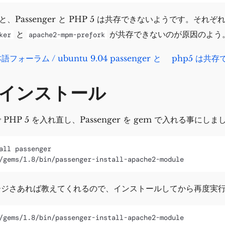
使うと、Passenger と PHP 5 は共存できないようです。そ
と
が共存できないのが原因のよう
ker
apache2-mpm-prefork
本語フォーラム / ubuntu 9.04 passenger と php5 は
でインストール
PHP 5 を入れ直し、Passenger を gem で入れる事にしま
all passenger

ージさあれば教えてくれるので、インストールしてから再度実