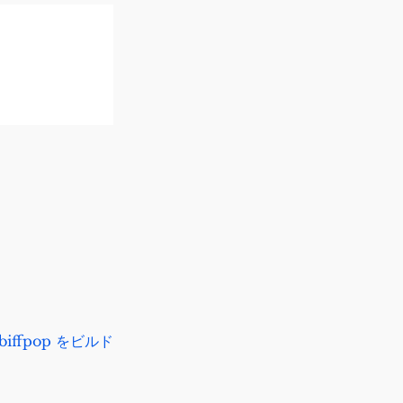
biffpop をビルド