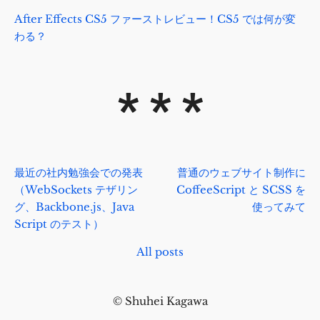
After Effects CS5 ファーストレビュー！CS5 では何が変
わる？
最近の社内勉強会での発表
普通のウェブサイト制作に
（Web
Sockets テザリン
Coffee
Script と SCSS を
グ、Backbone
.js
、Java
使ってみて
Script のテスト）
All posts
© Shuhei Kagawa