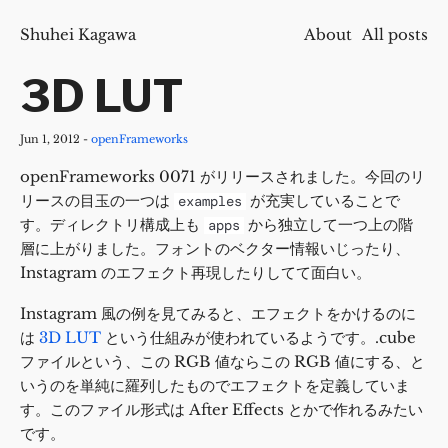
Shuhei Kagawa
About
All posts
3D LUT
Jun 1, 2012
-
openFrameworks
openFrameworks 0071 がリリースされました。今回のリ
リースの目玉の一つは
が充実していることで
examples
す。ディレクトリ構成上も
から独立して一つ上の階
apps
層に上がりました。フォントのベクター情報いじったり、
Instagram のエフェクト再現したりしてて面白い。
Instagram 風の例を見てみると、エフェクトをかけるのに
は
3D LUT
という仕組みが使われているようです。.cube
ファイルという、この RGB 値ならこの RGB 値にする、と
いうのを単純に羅列したものでエフェクトを定義していま
す。このファイル形式は After Effects とかで作れるみたい
です。