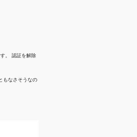
です。 認証を解除
こともなさそうなの