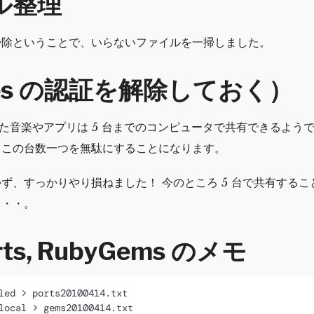
ル整理
掃除ということで、いらないファイルを一掃しました。
nes の認証を解除しておく）
購入した音楽やアプリは 5 台までのコンピュータで共有できるよう
、この台数一つを無駄にすることになります。
ず、すっかりやり損ねました！ 今のところ 5 台で共有する
・・・。
rts, RubyGems のメモ
led > ports20100414.txt
