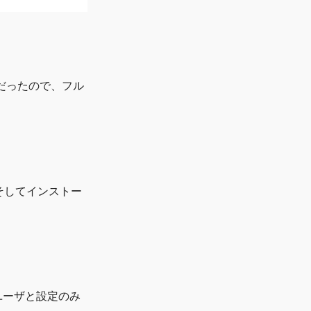
てだったので、フル
 そしてインストー
 ユーザと設定のみ