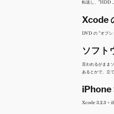
転送し、”HDD
Xcod
DVD の “オプ
ソフト
言われるがままソ
あるとかで、立
iPho
Xcode 3.2.3 