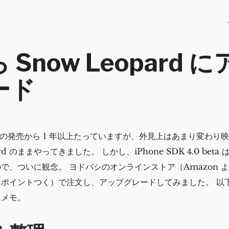
 Snow Leopard 
ード
ard の発売から 1 年以上たっていますが、外見上はあまり変わ
d のままやってきました。 しかし、iPhone SDK 4.0 beta は
で、ついに観念。 ヨドバシのオンラインストア（Amazon 
ポイントつく）で注文し、アップグレードしてみました。 以
てメモ。