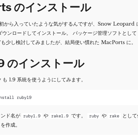
orts のインストール
は最初から入っていたような気がするんですが、Snow Leopar
ダウンロードしてインストール。 パッケージ管理ソフトとして F
なども少し検討してみましたが、結局使い慣れた MacPorts に。
1.9 のインストール
y も 1.9 系統を使うようにしてみます。
マンド名が
や
です。
や
として
ruby1.9
rake1.9
ruby
rake
クを作成。