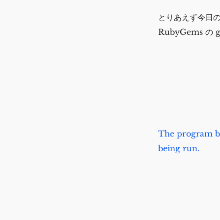
とりあえず今日の
RubyGems 
The program be
being run.