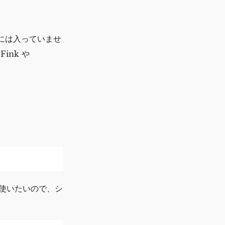
d には入っていませ
ink や
使いたいので、シ