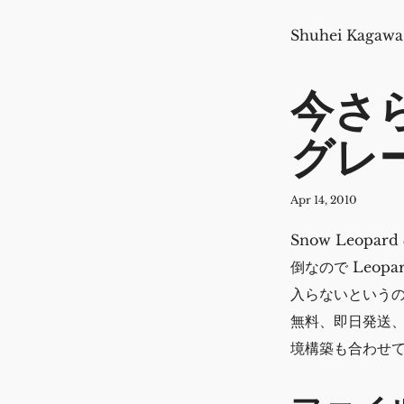
Shuhei Kagawa
今さら
グレ
Apr 14, 2010
Snow Leop
倒なので Leopar
入らないというの
無料、即日発送、
境構築も合わせ