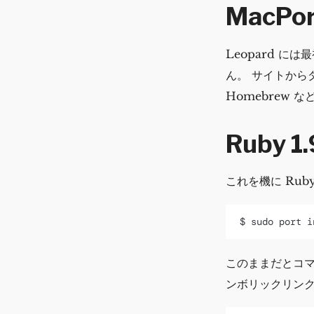
MacP
Leopard に
ん。 サイトから
Homebrew 
Ruby 
これを機に Rub
このままだとコ
ンボリックリン