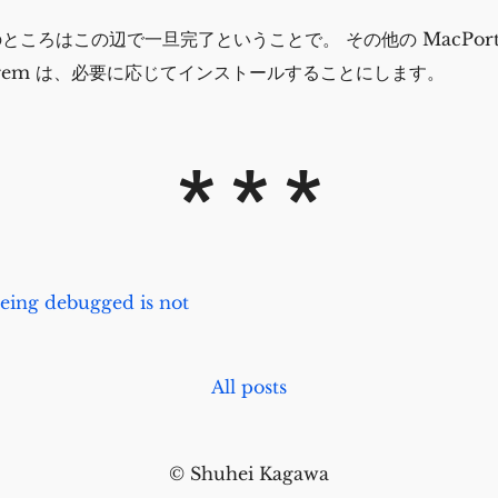
ところはこの辺で一旦完了ということで。 その他の MacPort
の gem は、必要に応じてインストールすることにします。
ing debugged is not
All posts
© Shuhei Kagawa