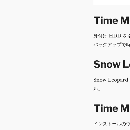
Time 
外付け HDD を
バックアップで時間
Snow 
Snow Leop
ル。
Time 
インストールのウ