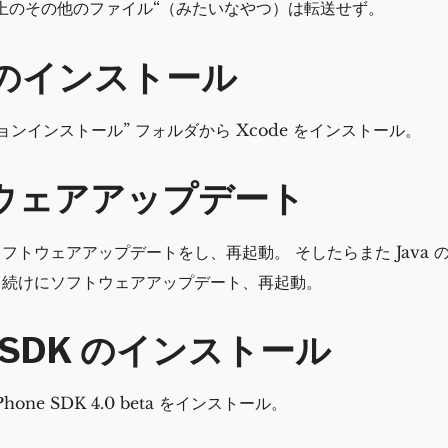
 上のその他のファイル“（みたいなやつ）は転送せず。
e のインストール
ションインストール” フォルダから Xcode をインストール。
ウェアアップデート
フトウェアアップデートをし、再起動。 そしたらまた Java 
て続けにソフトウェアアップデート、再起動。
ne SDK のインストール
+ iPhone SDK 4.0 beta をインストール。